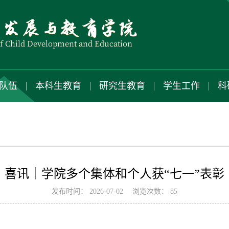
队伍
本科生教育
研究生教育
学生工作
科
喜讯｜学院多个集体和个人获“七一”表彰
发布时间：
2026-07-02
浏览次数：
85