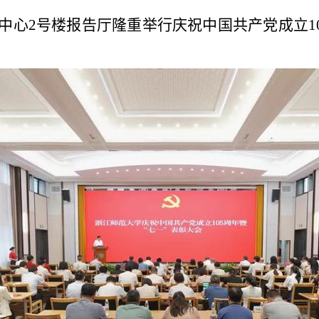
中心
2
号楼报告厅隆重举行庆祝中国共产党成立
1