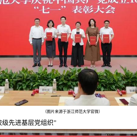
（
图片来源于浙江师范大学官微
）
校级先进基层党组织”