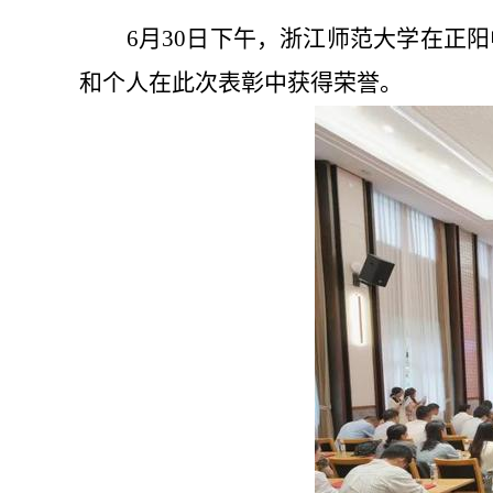
6
月
30
日下午，浙江师范大学在正阳
和个人在此次表彰中获得荣誉
。