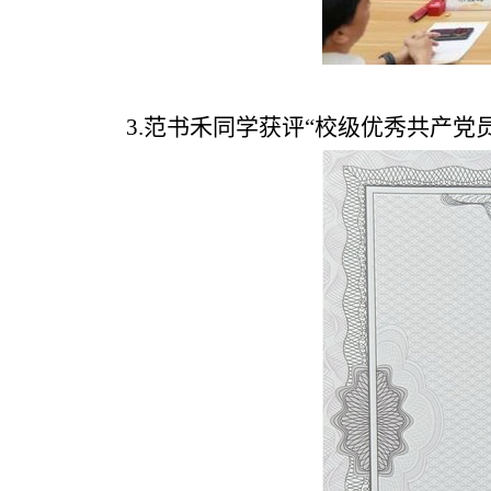
3.范书禾同学获评“校级优秀共产党员