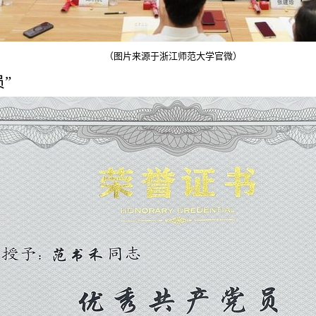
（
图片来源于浙江师范大学官微
）
”