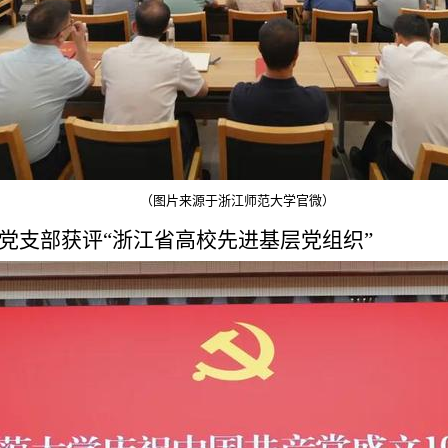
（
图片来源于浙江师范大学官微
）
心党支部获评“浙江省高校先进基层党组织”